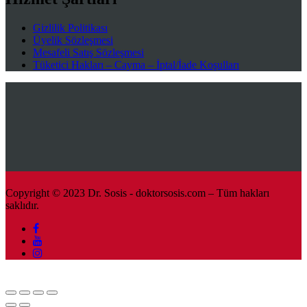
Gizlilik Politikası
Üyelik Sözleşmesi
Mesafeli Satış Sözleşmesi
Tüketici Hakları – Cayma – İptal/İade Koşulları
Copyright © 2023 Dr. Sosis - doktorsosis.com – Tüm hakları
saklıdır.