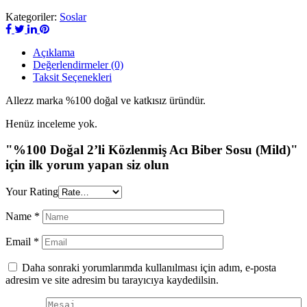
Kategoriler:
Soslar
Açıklama
Değerlendirmeler (0)
Taksit Seçenekleri
Allezz marka %100 doğal ve katkısız üründür.
Henüz inceleme yok.
"%100 Doğal 2’li Közlenmiş Acı Biber Sosu (Mild)"
için ilk yorum yapan siz olun
Your Rating
Name
*
Email
*
Daha sonraki yorumlarımda kullanılması için adım, e-posta
adresim ve site adresim bu tarayıcıya kaydedilsin.