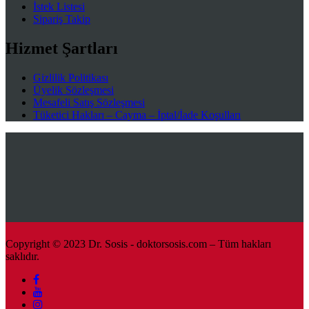
İstek Listesi
Sipariş Takip
Hizmet Şartları
Gizlilik Politikası
Üyelik Sözleşmesi
Mesafeli Satış Sözleşmesi
Tüketici Hakları – Cayma – İptal/İade Koşulları
Copyright © 2023 Dr. Sosis - doktorsosis.com – Tüm hakları
saklıdır.