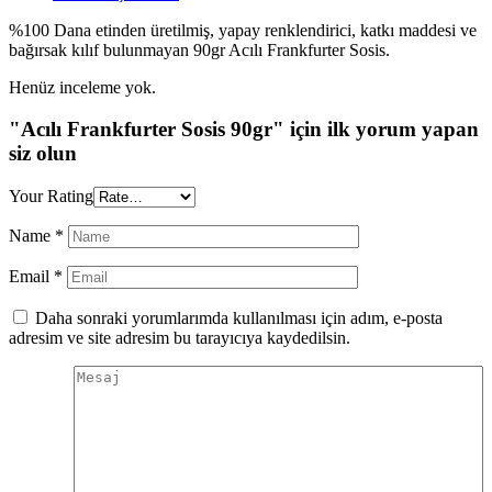
%100 Dana etinden üretilmiş, yapay renklendirici, katkı maddesi ve
bağırsak kılıf bulunmayan 90gr Acılı Frankfurter Sosis.
Henüz inceleme yok.
"Acılı Frankfurter Sosis 90gr" için ilk yorum yapan
siz olun
Your Rating
Name
*
Email
*
Daha sonraki yorumlarımda kullanılması için adım, e-posta
adresim ve site adresim bu tarayıcıya kaydedilsin.